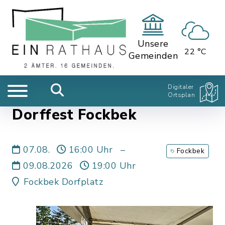
Unsere
22 °C
Gemeinden
Digitaler
Ortsplan
Dorffest Fockbek
07.08.
16:00 Uhr
–
Fockbek
09.08.2026
19:00 Uhr
Fockbek Dorfplatz