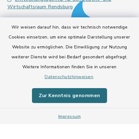
Wirtschaftsraum Rendsburg
Wir weisen darauf hin, dass wir technisch notwendige
Cookies einsetzen, um eine optimale Darstellung unserer
Website zu ermöglichen. Die Einwilligung zur Nutzung
Kontakt
weiterer Dienste wird bei Bedarf gesondert abgefragt.
Weitere Informationen finden Sie in unseren
Barrierefreiheit
Datenschutzhinweisen
.
Datenschutz
Zur Kenntnis genommen
Impressum
Impressum
Sitemap
Cookie-Einstellungen