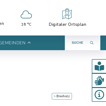
en
Digitaler Ortsplan
18 °C
 GEMEINDEN
SUCHE
Breiholz