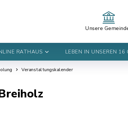
Unsere Gemeind
NLINE RATHAUS
LEBEN IN UNSEREN 16
holung
Veranstaltungskalender
Breiholz