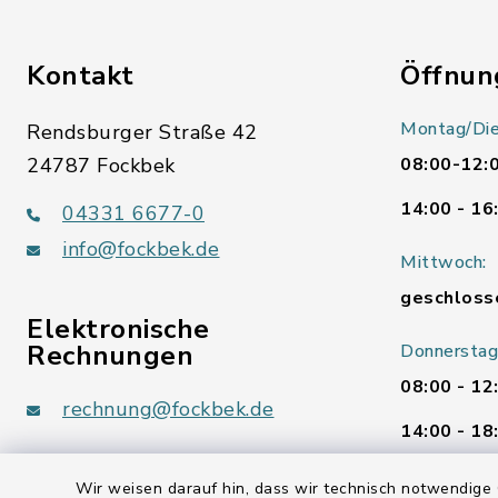
Kontakt
Öffnun
Montag/Die
Rendsburger Straße 42
24787 Fockbek
08:00-12:
14:00 - 16
04331 6677-0
info@fockbek.de
Mittwoch:
geschloss
Elektronische
Rechnungen
Donnerstag
08:00 - 12
rechnung@fockbek.de
14:00 - 18
Freitag:
Wir weisen darauf hin, dass wir technisch notwendige 