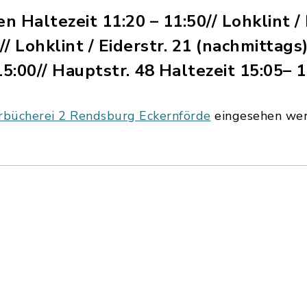
n Haltezeit 11:20 – 11:50// Lohklint / 
// Lohklint / Eiderstr. 21 (nachmittags
15:00// Hauptstr. 48 Haltezeit 15:05– 
rbücherei 2 Rendsburg Eckernförde
eingesehen we