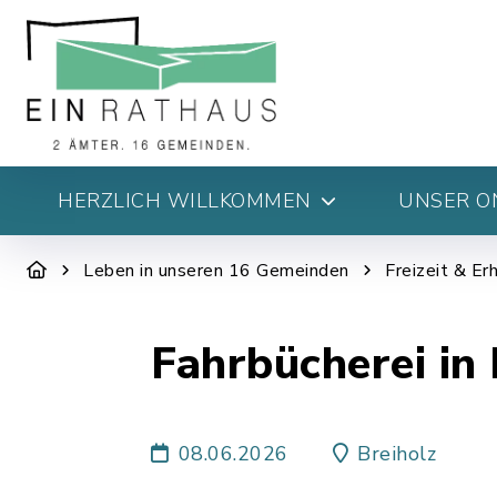
HERZLICH WILLKOMMEN
UNSER O
Leben in unseren 16 Gemeinden
Freizeit & Er
Fahrbücherei in 
08.06.2026
Breiholz