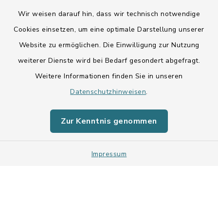
Wir weisen darauf hin, dass wir technisch notwendige
Cookies einsetzen, um eine optimale Darstellung unserer
Website zu ermöglichen. Die Einwilligung zur Nutzung
Kontakt
weiterer Dienste wird bei Bedarf gesondert abgefragt.
Weitere Informationen finden Sie in unseren
Barrierefreiheit
Datenschutzhinweisen
.
Datenschutz
Zur Kenntnis genommen
Impressum
Impressum
Sitemap
Cookie-Einstellungen