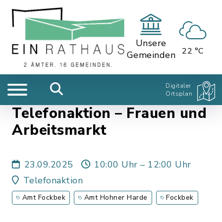
Unsere
22 °C
Gemeinden
Digitaler
Ortsplan
Telefonaktion – Frauen und
Arbeitsmarkt
23.09.2025
10:00 Uhr – 12:00 Uhr
Telefonaktion
Amt Fockbek
Amt Hohner Harde
Fockbek