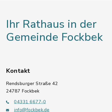
Ihr Rathaus in der
Gemeinde Fockbek
Kontakt
Rendsburger Straße 42
24787 Fockbek
04331 6677-0
info@fockbek.de