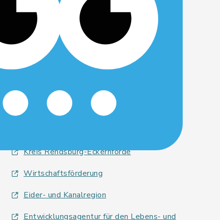
08:00 bis 12:00 Uhr
Dienstag und Mittwoch:
geschlossen
Donnerstag:
14:00 bis 18:00 Uhr
Quicklinks
Kreis Rendsburg-Eckernförde
Wirtschaftsförderung
Eider- und Kanalregion
Entwicklungsagentur für den Lebens- und