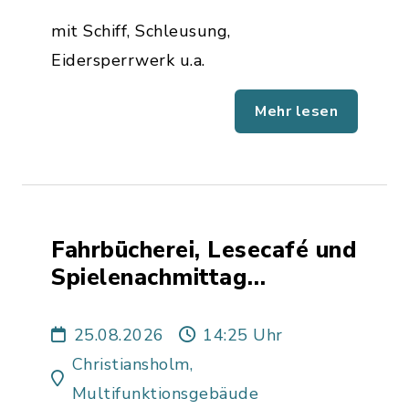
mit Schiff, Schleusung,
Eidersperrwerk u.a.
Mehr lesen
Fahrbücherei, Lesecafé und
Spielenachmittag
Christiansholm
25.08.2026
14:25 Uhr
Christiansholm,
Multifunktionsgebäude