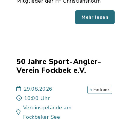
Mitglieder der FF Christiansholm
Mehr lesen
50 Jahre Sport-Angler-
Verein Fockbek e.V.
29.08.2026
Fockbek
10:00 Uhr
Vereinsgelände am
Fockbeker See