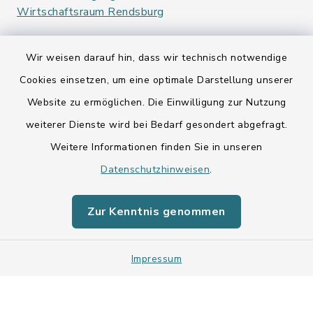
Wirtschaftsraum Rendsburg
Wir weisen darauf hin, dass wir technisch notwendige
Cookies einsetzen, um eine optimale Darstellung unserer
Website zu ermöglichen. Die Einwilligung zur Nutzung
Kontakt
weiterer Dienste wird bei Bedarf gesondert abgefragt.
Weitere Informationen finden Sie in unseren
Barrierefreiheit
Datenschutzhinweisen
.
Datenschutz
Zur Kenntnis genommen
Impressum
Sitemap
Impressum
Cookie-Einstellungen