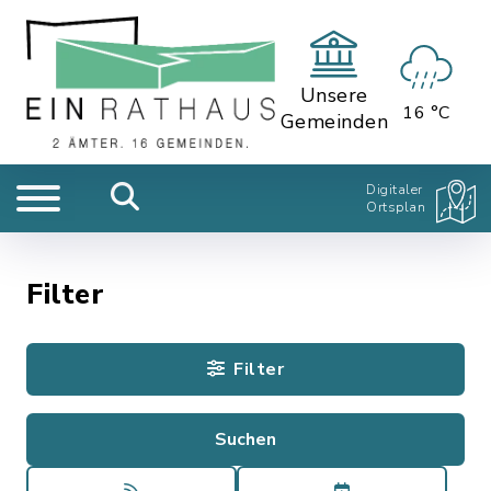
Unsere
16 °C
Gemeinden
Digitaler
Ortsplan
Filter
Filter