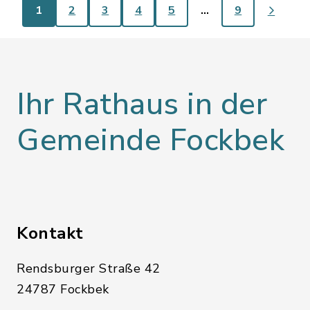
1
2
3
4
5
…
9
Ihr Rathaus in der
Gemeinde Fockbek
Kontakt
Rendsburger Straße 42
24787 Fockbek