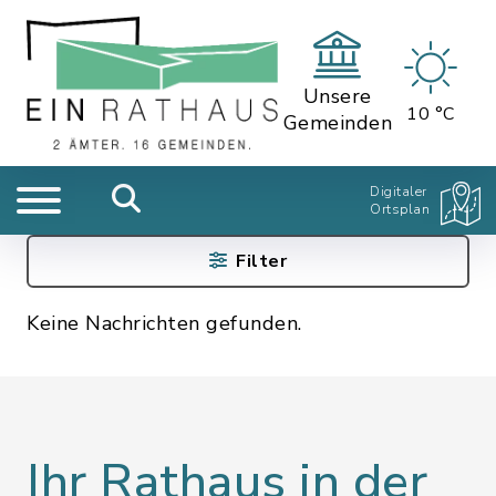
Unsere
10 °C
Gemeinden
Digitaler
Ortsplan
Filter
Keine Nachrichten gefunden.
Ihr Rathaus in der