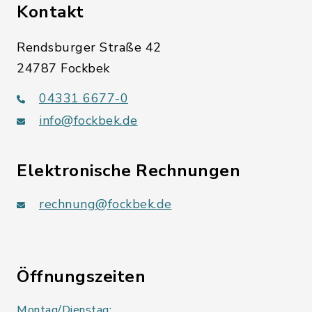
Kontakt
Rendsburger Straße 42
24787 Fockbek
04331 6677-0
info@fockbek.de
Elektronische Rechnungen
rechnung@fockbek.de
Öffnungszeiten
Montag/Dienstag: