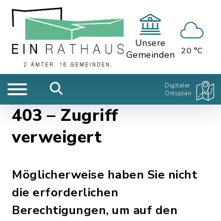
Unsere
20 °C
Gemeinden
Digitaler
Ortsplan
403 – Zugriff
verweigert
Möglicherweise haben Sie nicht
die erforderlichen
Berechtigungen, um auf den