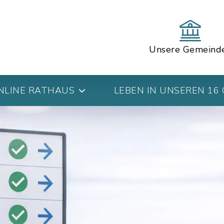
Unsere Gemeind
NLINE RATHAUS
LEBEN IN UNSEREN 16