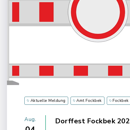
Aktuelle Meldung
Amt Fockbek
Fockbek
Aug.
Dorffest Fockbek 202
04