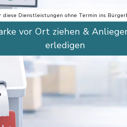
r diese Dienstleistungen ohne Termin ins Bürge
rke vor Ort ziehen & Anliege
erledigen