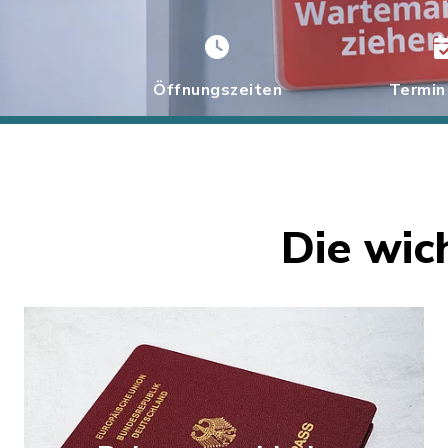
Öffnungszeiten
Termin
Die wic