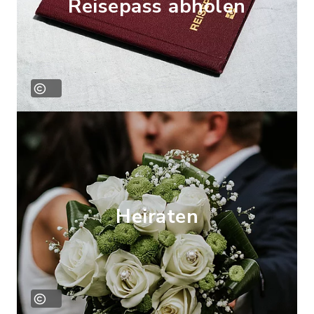
Reisepass abholen
Heiraten