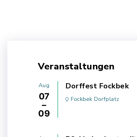
Veranstaltungen
Dorffest Fockbek
Aug
07
Fockbek Dorfplatz
–
09