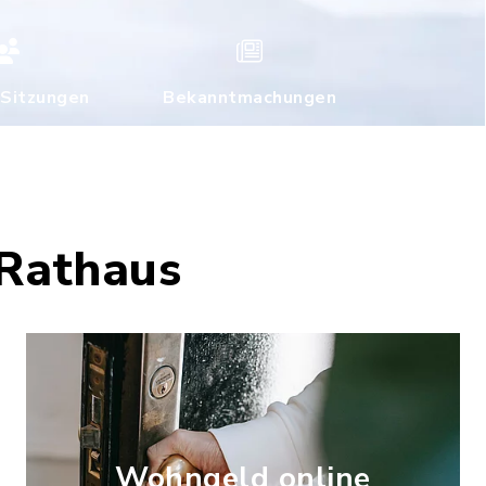
 Sitzungen
Bekanntmachungen
 Rathaus
Wohngeld online