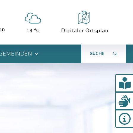
en
Digitaler Ortsplan
14 °C
 GEMEINDEN
SUCHE