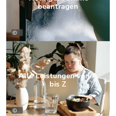
beantragen
Alle Leistungen von A
bis Z