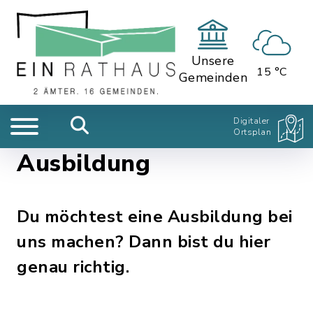
Unsere
15 °C
Gemeinden
Digitaler
Ortsplan
Ausbildung
Du möchtest eine Ausbildung bei
uns machen? Dann bist du hier
genau richtig.