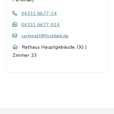
04331 6677-14
04331 6677-914
i.schmidt@fockbek.de
Rathaus Hauptgebäude, OG |
Zimmer 23