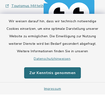
Tourismus Mittelholstein
Wir weisen darauf hin, dass wir technisch notwendige
Cookies einsetzen, um eine optimale Darstellung unserer
Website zu ermöglichen. Die Einwilligung zur Nutzung
Kontakt
weiterer Dienste wird bei Bedarf gesondert abgefragt.
Weitere Informationen finden Sie in unseren
Barrierefreiheit
Datenschutzhinweisen
.
Datenschutz
Zur Kenntnis genommen
Impressum
Impressum
Sitemap
Cookie-Einstellungen