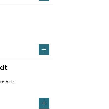
ndt
reiholz