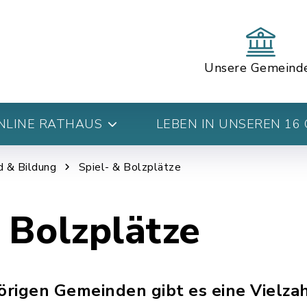
Unsere Gemeind
NLINE RATHAUS
LEBEN IN UNSEREN 16
d & Bildung
Spiel- & Bolzplätze
 Bolzplätze
rigen Gemeinden gibt es eine Vielzah