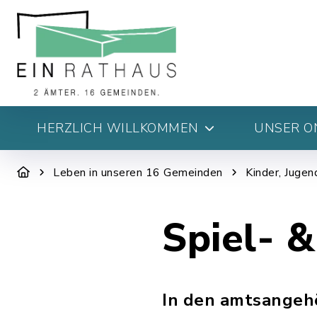
HERZLICH WILLKOMMEN
UNSER O
Leben in unseren 16 Gemeinden
Kinder, Jugen
Spiel- &
In den amtsangehö