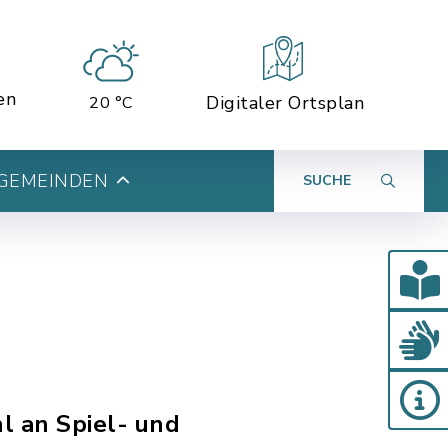
en
Digitaler Ortsplan
20 °C
 GEMEINDEN
SUCHE
l an Spiel- und