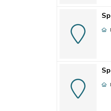
Sp
Sp