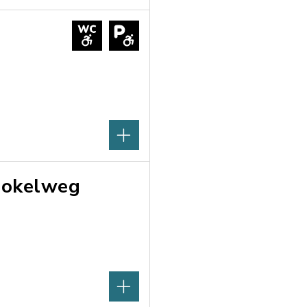
Bokelweg