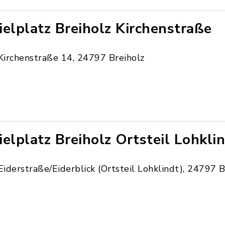
ielplatz Breiholz Kirchenstraße
Kirchenstraße 14, 24797 Breiholz
ielplatz Breiholz Ortsteil Lohkli
Eiderstraße/Eiderblick (Ortsteil Lohklindt), 24797 B