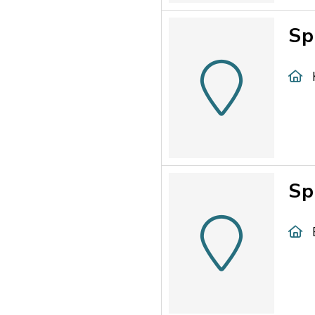
Sp
Sp