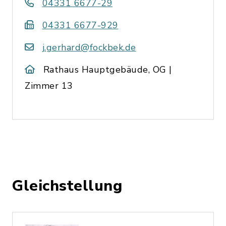
04331 6677-29
04331 6677-929
j.gerhard@fockbek.de
Rathaus Hauptgebäude, OG |
Zimmer 13
Gleichstellung