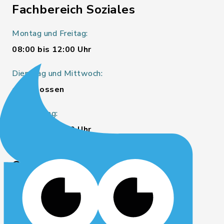
Fachbereich Soziales
Montag und Freitag:
08:00 bis 12:00 Uhr
Dienstag und Mittwoch:
geschlossen
Donnerstag:
14:00 bis 18:00 Uhr
Quicklinks
Kreis Rendsburg-Eckernförde
Wirtschaftsförderung