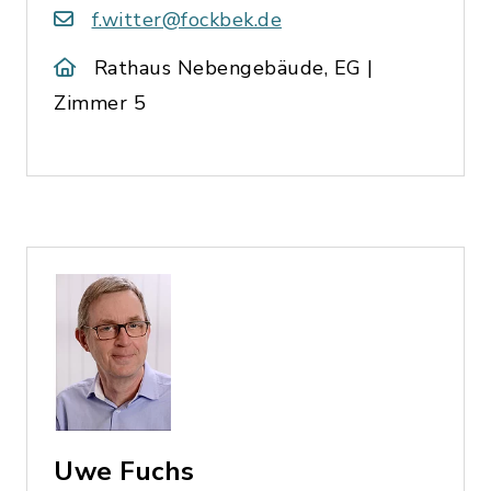
f.witter@fockbek.de
Rathaus Nebengebäude, EG |
Zimmer 5
Uwe Fuchs