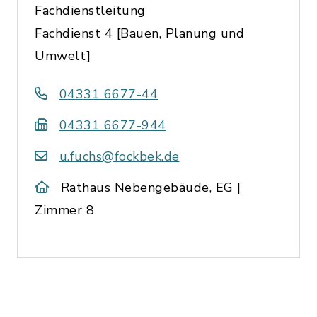
Fachdienstleitung
Fachdienst 4 [Bauen, Planung und
Umwelt]
04331 6677-44
04331 6677-944
u.fuchs@fockbek.de
Rathaus Nebengebäude, EG |
Zimmer 8