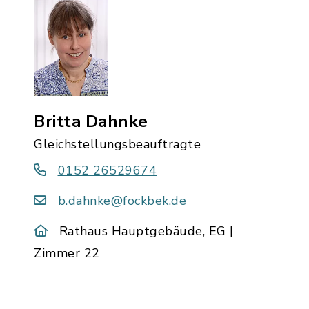
Britta Dahnke
Gleichstellungsbeauftragte
0152 26529674
b.dahnke@fockbek.de
Rathaus Hauptgebäude, EG |
Zimmer 22