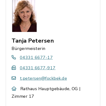
Tanja Petersen
Bürgermeisterin
04331 6677-17
04331 6677-917
t.petersen@fockbek.de
Rathaus Hauptgebäude, OG |
Zimmer 17