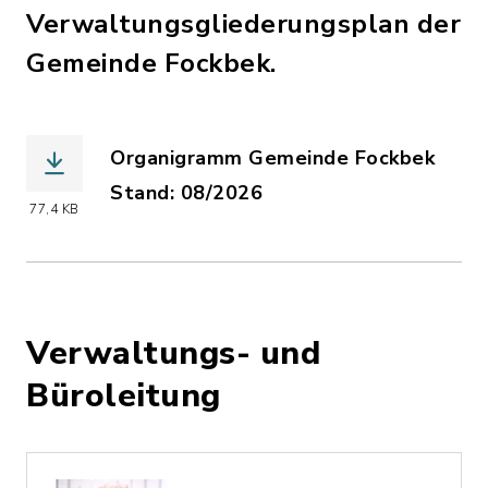
Verwaltungsgliederungsplan der
Gemeinde Fockbek.
Organigramm Gemeinde Fockbek
Stand: 08/2026
77,4 KB
(Dateiname: EXTERN_Organigramm_NEU_
Verwaltungs- und
Büroleitung