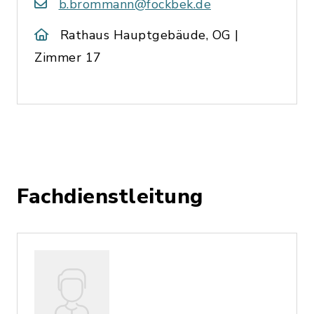
b.brommann@fockbek.de
Rathaus Hauptgebäude, OG |
Zimmer 17
Fachdienstleitung