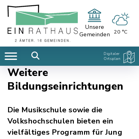
Unsere
20 °C
Gemeinden
Digitaler
Ortsplan
Weitere
Bildungseinrichtungen
Die Musikschule sowie die
Volkshochschulen bieten ein
vielfältiges Programm für Jung