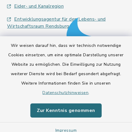
Eider- und Kanalregion
Entwicklungsagentur für den Lebens- und
Wirtschaftsraum Rendsburg
Wir weisen darauf hin, dass wir technisch notwendige
Cookies einsetzen, um eine optimale Darstellung unserer
Website zu ermöglichen. Die Einwilligung zur Nutzung
Kontakt
weiterer Dienste wird bei Bedarf gesondert abgefragt.
Weitere Informationen finden Sie in unseren
Barrierefreiheit
Datenschutzhinweisen
.
Datenschutz
Zur Kenntnis genommen
Impressum
Impressum
Sitemap