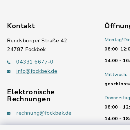
Kontakt
Öffnun
Montag/Die
Rendsburger Straße 42
24787 Fockbek
08:00-12:
14:00 - 16
04331 6677-0
info@fockbek.de
Mittwoch:
geschloss
Elektronische
Rechnungen
Donnerstag
08:00 - 12
rechnung@fockbek.de
14:00 - 18