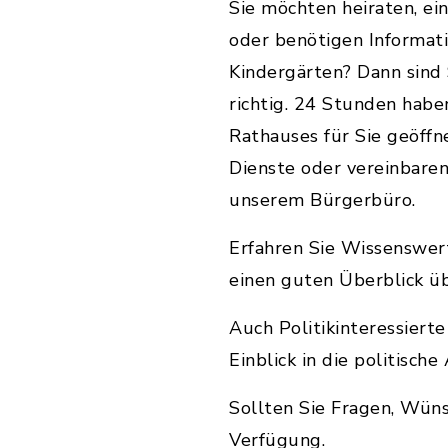
Sie möchten heiraten, e
oder benötigen Informat
Kindergärten? Dann sind
richtig. 24 Stunden habe
Rathauses für Sie geöffn
Dienste oder vereinbaren
unserem Bürgerbüro.
Erfahren Sie Wissenswert
einen guten Überblick üb
Auch Politikinteressierte
Einblick in die politisc
Sollten Sie Fragen, Wün
Verfügung.