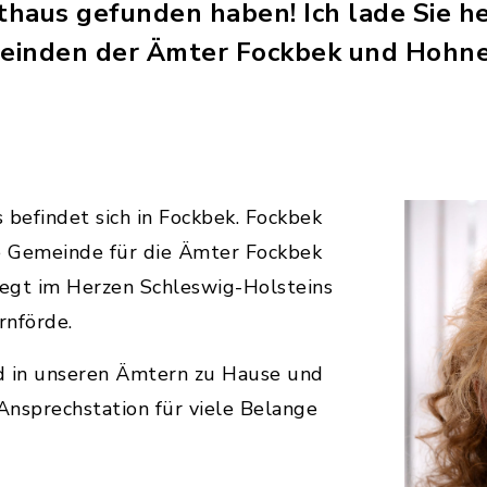
thaus gefunden haben! Ich lade Sie her
einden der Ämter Fockbek und Hohn
 befindet sich in Fockbek. Fockbek
de Gemeinde für die Ämter Fockbek
egt im Herzen Schleswig-Holsteins
rnförde.
d in unseren Ämtern zu Hause und
 Ansprechstation für viele Belange