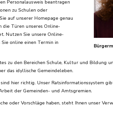
inen Personalausweis beantragen
ionen zu Schulen oder
 Sie auf unserer Homepage genau
n die Türen unseres Online-
et. Nutzen Sie unsere Online-
 Sie online einen Termin in
Bürgerm
es zu den Bereichen Schule, Kultur und Bildung und
er das idyllische Gemeindeleben.
 sind hier richtig. Unser Ratsinformationssystem gib
he Arbeit der Gemeinden- und Amtsgremien.
sche oder Vorschläge haben, steht Ihnen unser Ver