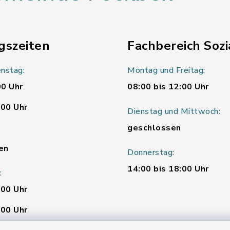
gszeiten
Fachbereich Sozi
nstag:
Montag und Freitag:
00 Uhr
08:00 bis 12:00 Uhr
:00 Uhr
Dienstag und Mittwoch:
geschlossen
en
Donnerstag:
14:00 bis 18:00 Uhr
:
:00 Uhr
:00 Uhr