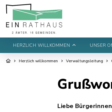
HERZLICH WILLKOMMEN
UNSER O
Herzlich willkommen
Verwaltungsleitung
Grußwo
Liebe Bürgerinnen