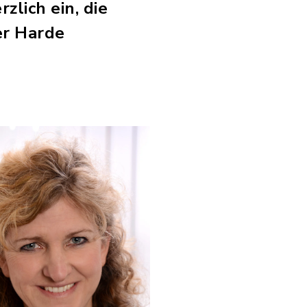
zlich ein, die
er Harde