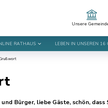
Unsere Gemeind
NLINE RATHAUS
LEBEN IN UNSEREN 16
Grußwort
rt
 und Bürger, liebe Gäste, schön, dass