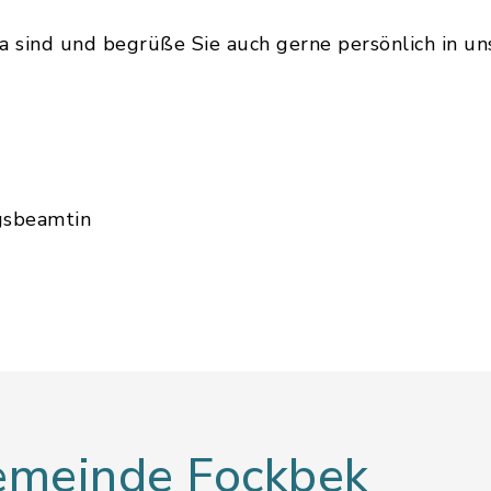
 da sind und begrüße Sie auch gerne persönlich in u
gsbeamtin
Gemeinde Fockbek