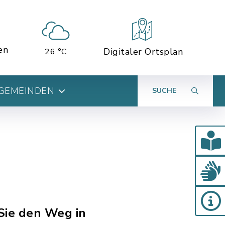
en
Digitaler Ortsplan
26 °C
 GEMEINDEN
SUCHE
 Sie den Weg in