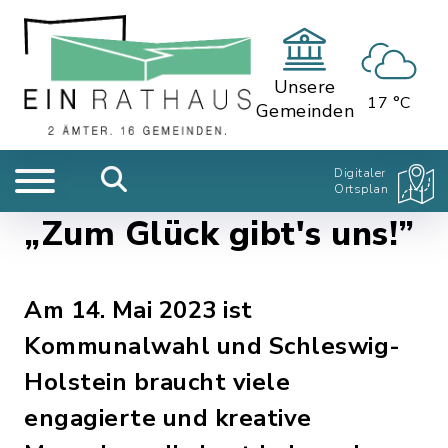
Unsere
17 °C
Gemeinden
Digitaler
Ortsplan
„Zum Glück gibt's uns!”
Am 14. Mai 2023 ist
Kommunalwahl und Schleswig-
Holstein braucht viele
engagierte und kreative