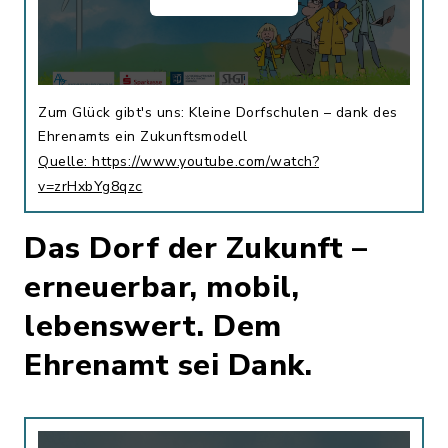
Zum Glück gibt's uns: Kleine Dorfschulen – dank des
Ehrenamts ein Zukunftsmodell
Quelle: https://www.youtube.com/watch?
v=zrHxbYg8qzc
Das Dorf der Zukunft –
erneuerbar, mobil,
lebenswert. Dem
Ehrenamt sei Dank.