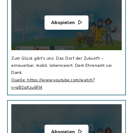
Abspielen
Zum Glück gibt's uns: Das Dorf der Zukunft –
erneuerbar, mobil, lebenswert. Dem Ehrenamt sei
Dank.
Quelle: https://www.youtube.com/watch?
v=qB2qXzu6FJ4
Abspielen