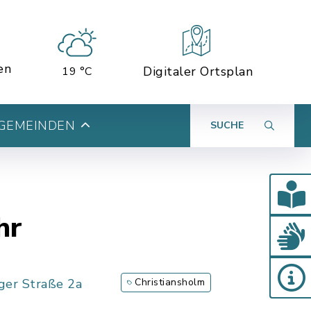
en
Digitaler Ortsplan
19 °C
 GEMEINDEN
SUCHE
hr
ger Straße 2a
Christiansholm