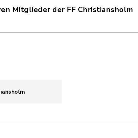
ven Mitglieder der FF Christiansholm
tiansholm