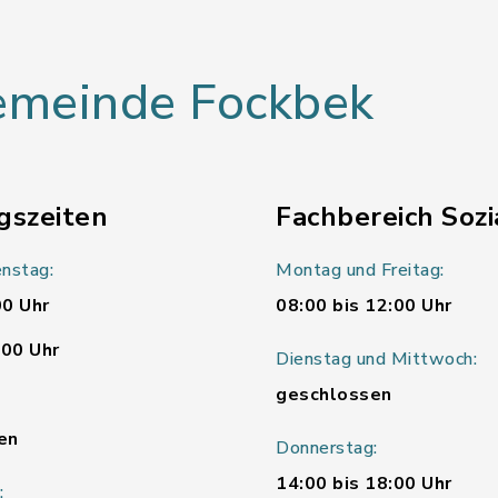
Gemeinde Fockbek
gszeiten
Fachbereich Sozi
nstag:
Montag und Freitag:
00 Uhr
08:00 bis 12:00 Uhr
:00 Uhr
Dienstag und Mittwoch:
geschlossen
en
Donnerstag:
14:00 bis 18:00 Uhr
: