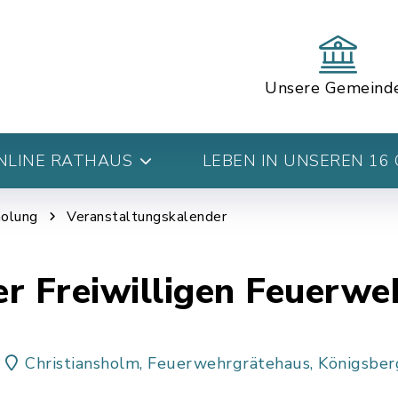
Unsere Gemeind
NLINE RATHAUS
LEBEN IN UNSEREN 16
holung
Veranstaltungskalender
r Freiwilligen Feuerwe
Christiansholm, Feuerwehrgrätehaus, Königsber