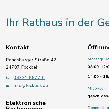
Ihr Rathaus in der 
Kontakt
Öffnun
Montag/Die
Rendsburger Straße 42
24787 Fockbek
08:00-12:
14:00 - 16
04331 6677-0
info@fockbek.de
Mittwoch:
geschloss
Elektronische
Rechnungen
Donnerstag