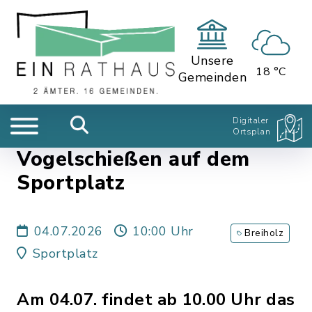
Unsere
18 °C
Gemeinden
Digitaler
Ortsplan
Vogelschießen auf dem
Sportplatz
04.07.2026
10:00 Uhr
Breiholz
Sportplatz
Am 04.07. findet ab 10.00 Uhr das