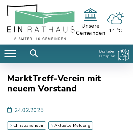
Unsere
14 °C
Gemeinden
Digitaler
Ortsplan
MarktTreff-Verein mit
neuem Vorstand
24.02.2025
Christiansholm
Aktuelle Meldung