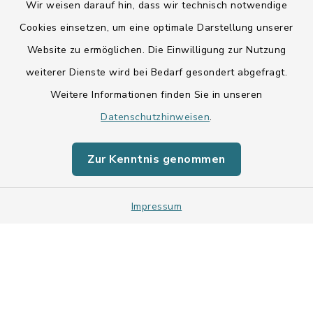
Wir weisen darauf hin, dass wir technisch notwendige
Cookies einsetzen, um eine optimale Darstellung unserer
Website zu ermöglichen. Die Einwilligung zur Nutzung
Kontakt
weiterer Dienste wird bei Bedarf gesondert abgefragt.
Weitere Informationen finden Sie in unseren
Barrierefreiheit
Datenschutzhinweisen
.
Datenschutz
Zur Kenntnis genommen
Impressum
Sitemap
Impressum
Cookie-Einstellungen