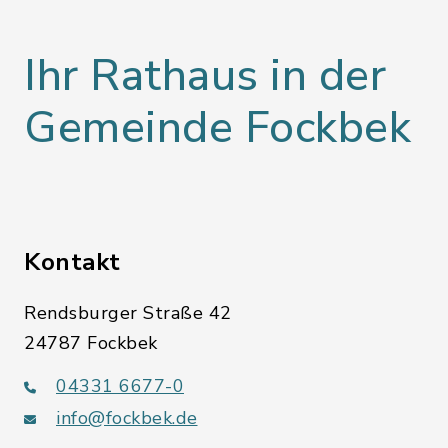
Ihr Rathaus in der
Gemeinde Fockbek
Kontakt
Rendsburger Straße 42
24787 Fockbek
04331 6677-0
info@fockbek.de